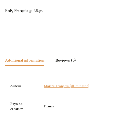
BnF, Français 51 f.64v.
Additional information
Reviews (0)
Auteur
Maïtre François (illuminator)
Pays de
France
création