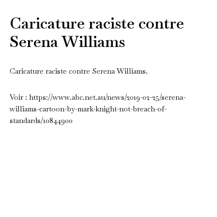
Caricature raciste contre
Serena Williams
Caricature raciste contre Serena Williams.
Voir : https://www.abc.net.au/news/2019-02-25/serena-
williams-cartoon-by-mark-knight-not-breach-of-
standards/10844900