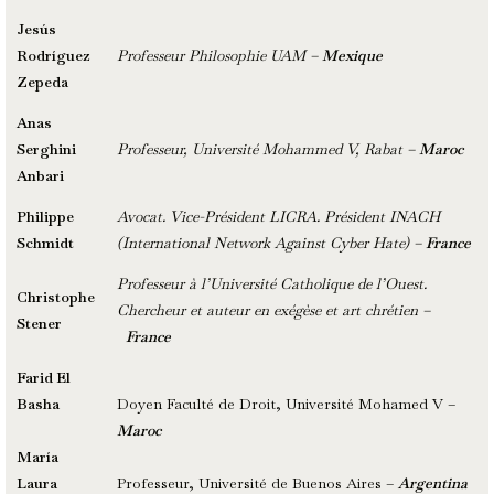
Jesús
Rodríguez
Professeur Philosophie UAM –
Mexique
Zepeda
Anas
Serghini
Professeur, Université Mohammed V, Rabat –
Maroc
Anbari
Philippe
Avocat. Vice-Président LICRA. Président INACH
Schmidt
(International Network Against Cyber Hate) –
France
Professeur à l’Université Catholique de l’Ouest.
Christophe
Chercheur et auteur en exégèse et art chrétien
–
Stener
France
Farid El
Basha
Doyen Faculté de Droit, Université Mohamed V –
Maroc
María
Laura
Professeur, Université de Buenos Aires –
Argentina