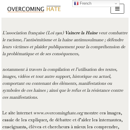
French
Skip
to
content
L’association française (Loi 1901)
Vaincre la Haine
veut combattre
le racisme, l’antisémitisme et la haine antimusulmane ; défendre
leurs victimes et plaider publiquement pour la compréhension de
la problématique et de ses conséquences,
notamment à travers la compilation et l’utilisation des textes,
images, vidéos et tout autre support, historique ou actuel,
comportant ou contenant des éléments, manifestations ou
symboles de ces haines ; ainsi que le refus et la résistance contre
ces manifestations.
Le site internet
www.overcominghate.org
montre ces images,
essaie de les expliquer, de débattre et d’aider les internautes,
enseignants, élèves et chercheurs à mieux les comprendre,