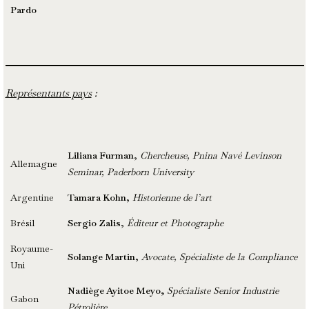
Pardo
Représentants pays
:
Liliana Furman
,
Chercheuse, Pnina Navé Levinson
Allemagne
Seminar, Paderborn University
Argentine
Tamara Kohn
,
Historienne de l’art
Brésil
Sergio Zalis
,
Éditeur et Photographe
Royaume-
Solange Martin
,
Avocate, Spécialiste de la Compliance
Uni
Nadiège Ayitoe Meyo,
Spécialiste Senior Industrie
Gabon
Pétrolière