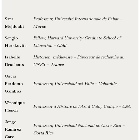
Sara
Professeur, Université Internationale de Rabat –
Mejdoubi
Maroc
Sergio
Fellow, Harvard University Graduate School of
Herskovits
Education –
Chili
Isabelle
Historien, médiéviste – Directeur de recherche au
Draelants
CNRS
–
France
Oscar
Perdomo
Professeur, Universidad del Valle –
Colombia
Gamboa
Véronique
Professeur d’Histoire de l’Art à Colby College –
USA
Plesch
Jorge
Professeur, Universidad Nacional de Costa Rica –
Ramírez
Costa Rica
Caro