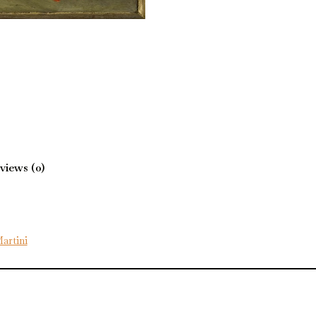
views (0)
artini