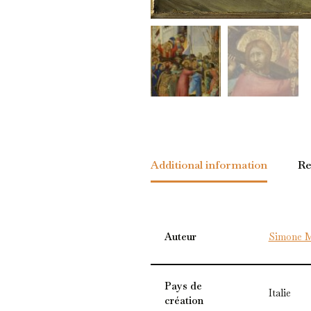
Additional information
Re
Auteur
Simone M
Pays de
Italie
création