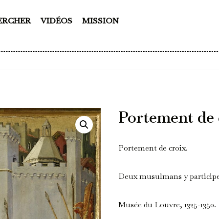
ERCHER
VIDÉOS
MISSION
Portement de 
Portement de croix.
Deux musulmans y participe
Musée du Louvre, 1325-1350.