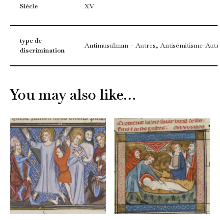
Siècle
XV
type de
Antimusulman – Autres, Antisémitisme-Autr
discrimination
You may also like…