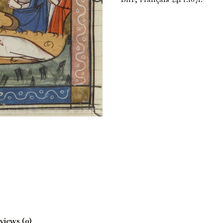
views (0)