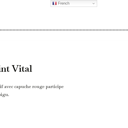
French
nt Vital
uif avec capuche rouge participe
bigu.