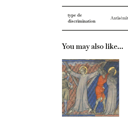
type de
Antisémi
discrimination
You may also like…