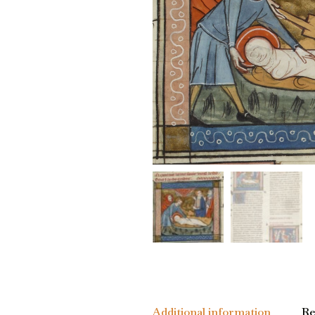
Additional information
Re