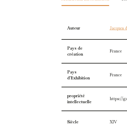
Auteur
Jacques 
Pays de
France
création
Pays
France
d'Exhibition
propriété
https://g
intellectuelle
Siècle
XIV