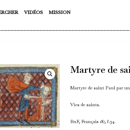
ERCHER
VIDÉOS
MISSION
Martyre de sa
Martyre de saint Paul par un 
Vies de saints.
BnF, Français 185 f.34.