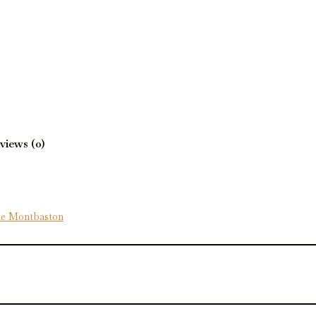
views (0)
de Montbaston