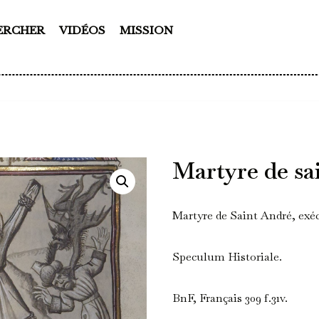
ERCHER
VIDÉOS
MISSION
Martyre de sa
Martyre de Saint André, exéc
Speculum Historiale.
BnF, Français 309 f.31v.