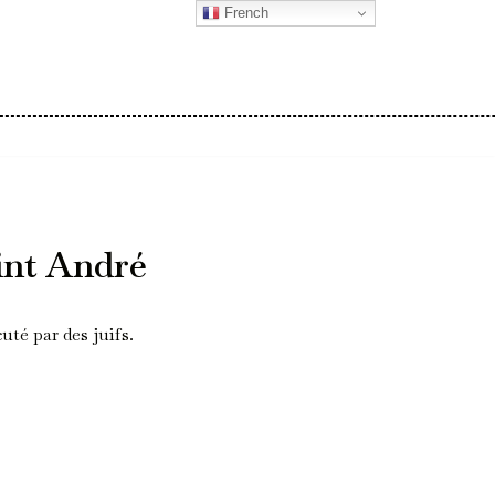
French
int André
uté par des juifs.