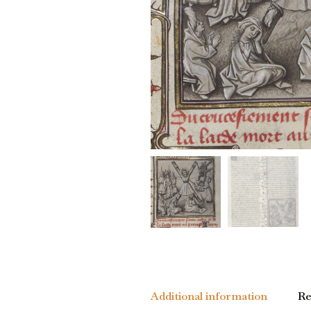
Additional information
Re