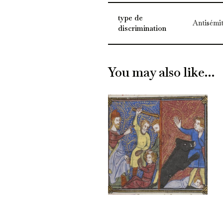
type de
Antisémi
discrimination
You may also like…