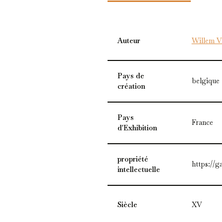
Auteur
Willem V
Pays de
belgique
création
Pays
France
d'Exhibition
propriété
https://g
intellectuelle
Siècle
XV