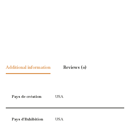
Additional information
Reviews (0)
Pays de création
USA
Pays d'Exhibition
USA