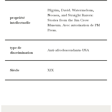
Pilgrim, David. Watermelons,
Nooses, and Straight Razors:
propriété
Stories from the Jim Crow
intellectuelle
Museum. Avec autorisation de PM
Press.
type de
Anti-afrodescendants-USA
discrimination
Siècle
XIX