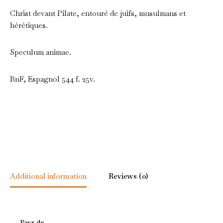
Christ devant Pilate, entouré de juifs, musulmans et
hérétiques.
Speculum animae.
BnF, Espagnol 544 f. 25v.
Additional information
Reviews (0)
Pays de