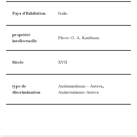
Pays d'Exhibition
Italie
propriété
Photo G. A. Kaufman
intellectuelle
Siècle
XVII
type de
Antimusulman – Autres,
discrimination
Antisémitisme-Autres