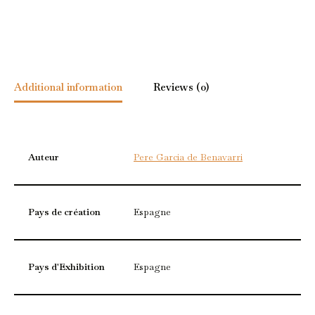
Additional information
Reviews (0)
Auteur
Pere Garcia de Benavarri
Pays de création
Espagne
Pays d'Exhibition
Espagne