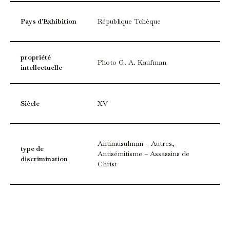
Pays d'Exhibition
République Tchèque
propriété
Photo G. A. Kaufman
intellectuelle
Siècle
XV
Antimusulman – Autres,
type de
Antisémitisme – Assassins de
discrimination
Christ