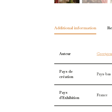
Additional information
Re
Auteur
Geertgen 
Pays de
Pays-bas
création
Pays
France
d'Exhibition