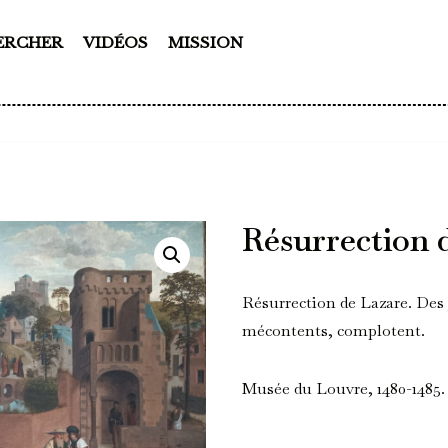
ERCHER
VIDÉOS
MISSION
Résurrection 
Résurrection de Lazare. Des
mécontents, complotent.
Musée du Louvre, 1480-1485.