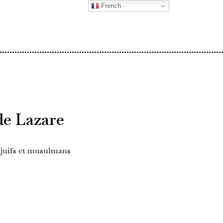
French
de Lazare
 juifs et musulmans