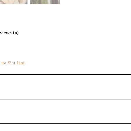
views (0)
tot Sint Jans