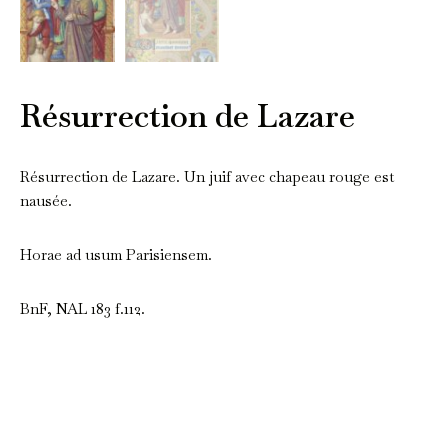
Résurrection de Lazare
Résurrection de Lazare. Un juif avec chapeau rouge est
nausée.
Horae ad usum Parisiensem.
BnF, NAL 183 f.112.