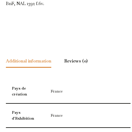
BnF, NAL 1392 f.6v.
Additional information
Reviews (0)
Pays de
France
création
Pays
France
d'Exhibition