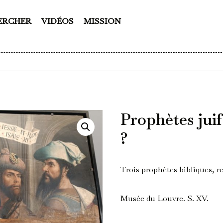
ERCHER
VIDÉOS
MISSION
Prophètes jui
?
Trois prophètes bibliques,
Musée du Louvre. S. XV.