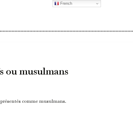
French
fs ou musulmans
 représentés comme musulmans.