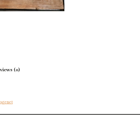
views (0)
ngenet