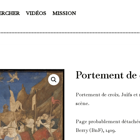
ERCHER
VIDÉOS
MISSION
Portement de 
Portement de croix. Juifs e
scène.
Page probablement détachée
Berry (BnF), 1409.