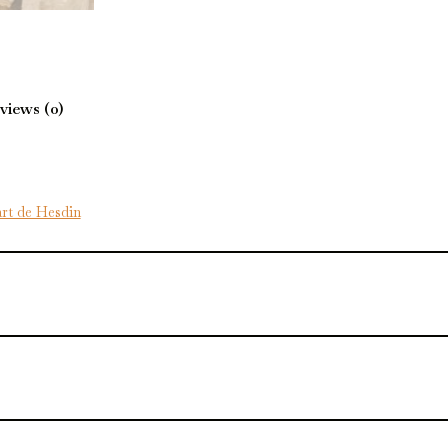
views (0)
rt de Hesdin