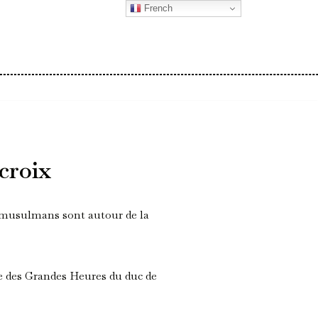
French
croix
t musulmans sont autour de la
 des Grandes Heures du duc de