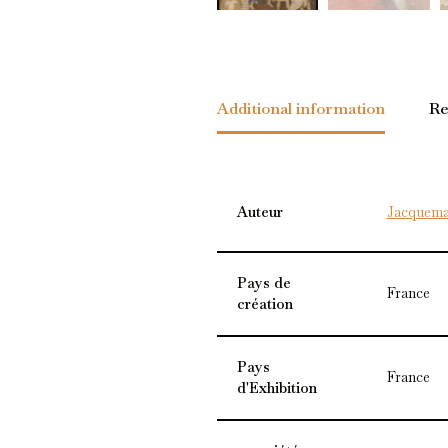
Additional information
Re
Auteur
Jacquema
Pays de
France
création
Pays
France
d'Exhibition