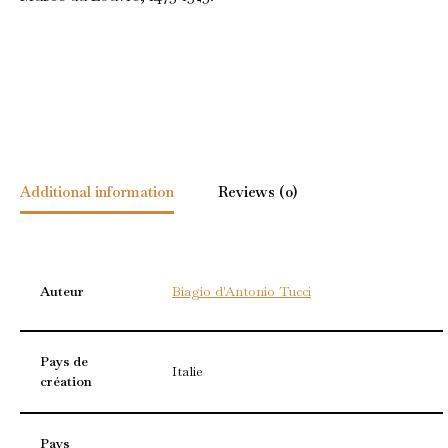
Additional information
Reviews (0)
Auteur
Biagio d'Antonio Tucci
Pays de
Italie
création
Pays