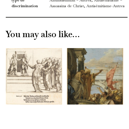
type de
Antimusulman – Autres, Antisémitisme –
discrimination
Assassins de Christ, Antisémitisme-Autres
You may also like…