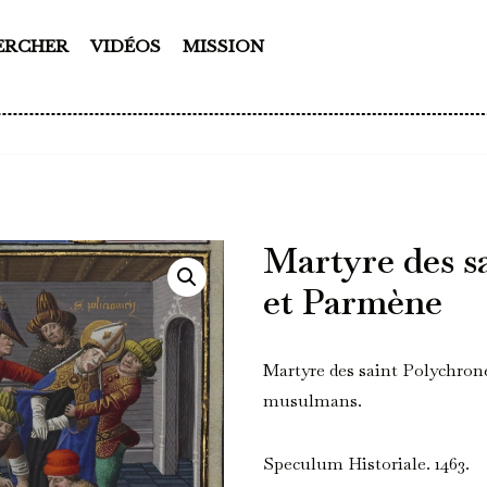
ERCHER
VIDÉOS
MISSION
Martyre des s
et Parmène
Martyre des saint Polychrone
musulmans.
Speculum Historiale. 1463.