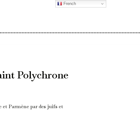
French
aint Polychrone
 et Parmène par des juifs et