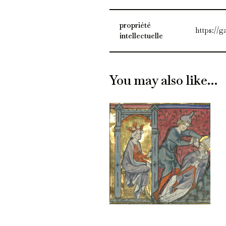
propriété
https://g
intellectuelle
You may also like…