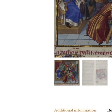
Additional information
Re