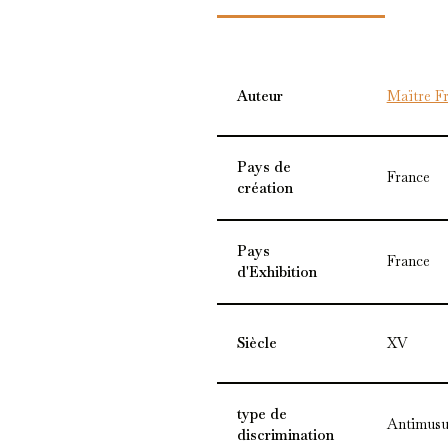
Auteur
Maïtre Fr
Pays de
France
création
Pays
France
d'Exhibition
Siècle
XV
type de
Antimusu
discrimination