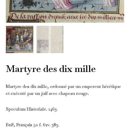
Martyre des dix mille
Martyre des dix mille, ordonné par un empereur hérétique
et exécuté par un juif avec chapeau rouge.
Speculum Historiale. 1463.
BnF, Français 50 f. 62v. 383.