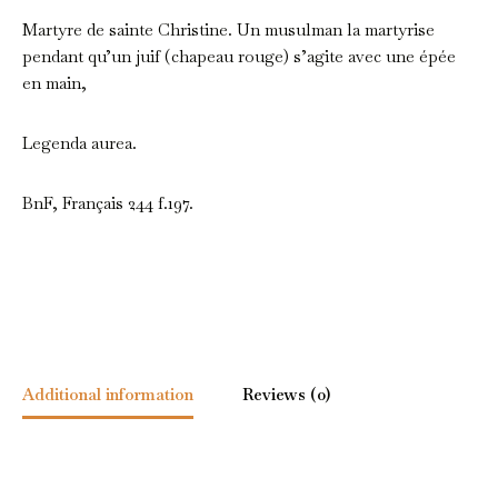
Martyre de sainte Christine. Un musulman la martyrise
pendant qu’un juif (chapeau rouge) s’agite avec une épée
en main,
Legenda aurea.
BnF, Français 244 f.197.
Additional information
Reviews (0)