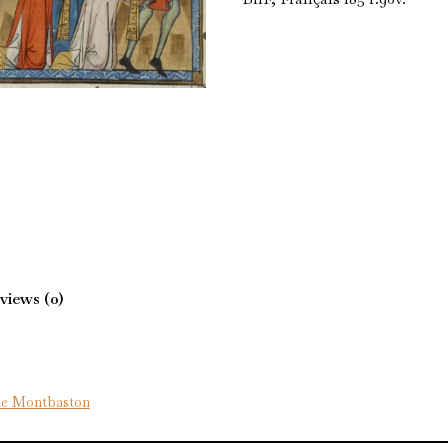
views (0)
de Montbaston