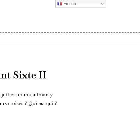
French
nt Sixte II
un juif et un musulman y
ux croisés ? Qui est qui ?