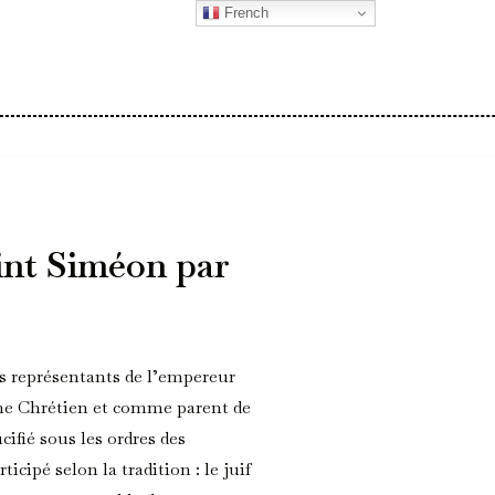
French
int Siméon par
s représentants de l’empereur
mme Chrétien et comme parent de
ucifié sous les ordres des
icipé selon la tradition : le juif