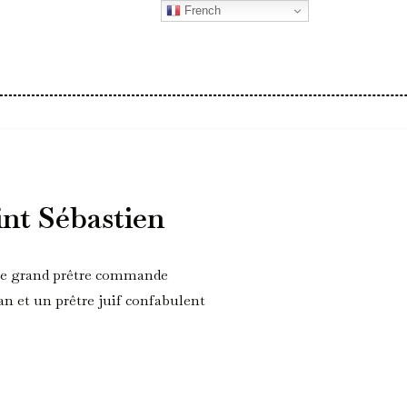
French
int Sébastien
 Le grand prêtre commande
an et un prêtre juif confabulent