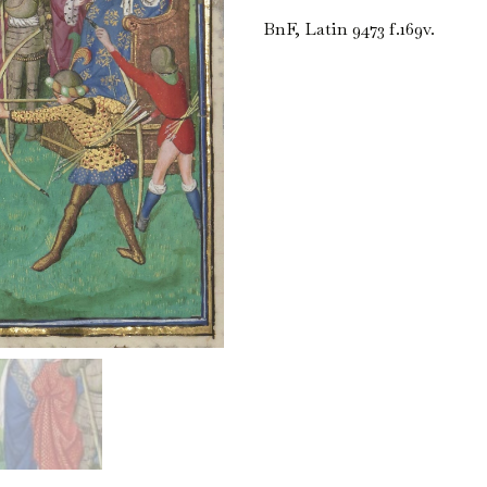
BnF, Latin 9473 f.169v.