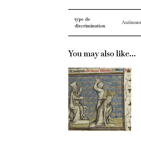
type de
Antimusu
discrimination
You may also like…