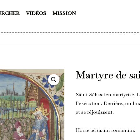
ERCHER
VIDÉOS
MISSION
Martyre de sa
Saint Sébastien martyrisé.
l’exécution. Derrière, un Im
et se réjouissent.
Horae ad usum romanum.