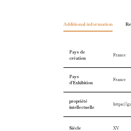
Additional information
Re
Pays de
France
création
Pays
France
d'Exhibition
propriété
https://g
intellectuelle
Siècle
XV