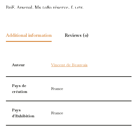
BnF, Arsenal. Ms 5080 réserve, f. 147r.
Additional information
Reviews (0)
Auteur
Vincent de Beauvais
Pays de
France
création
Pays
France
d'Exhibition