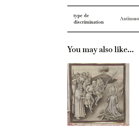
type de
Antimusu
discrimination
You may also like…