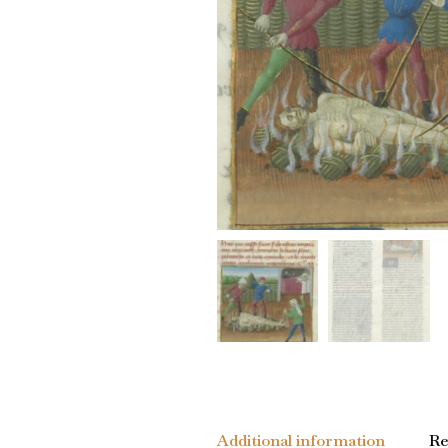
Additional information
Re