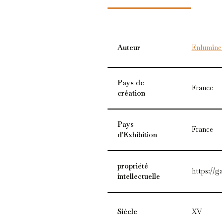
Auteur
Enlumineu
Pays de
France
création
Pays
France
d'Exhibition
propriété
https://g
intellectuelle
Siècle
XV