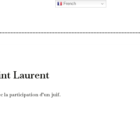
French
int Laurent
 la participation d’un juif.