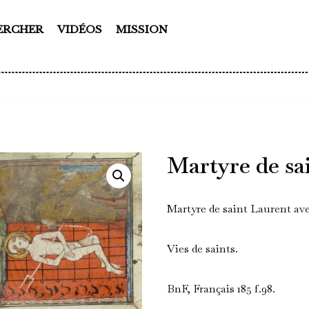
ERCHER
VIDÉOS
MISSION
Martyre de sa
Martyre de saint Laurent avec
Vies de saints.
BnF, Français 185 f.98.