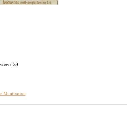
views (0)
de Montbaston