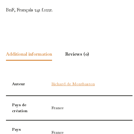
BnF, Français 241 f.122r.
Additional information
Reviews (0)
Auteur
Richard de Montbaston
Pays de
France
création
Pays
France