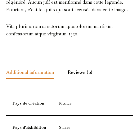
régénéré. Aucun juif est mentionné dans cette légende.
Pourtant, c’est les juifs qui sont accusés dans cette image.
Vita plurimorum sanctorum apostolorum martirum
confessorum atque virginum. 1320.
Bibliothèque de Genève, Comites Latentes 102. F. 23r.
Additional information
Reviews (0)
Pays de création
France
Pays d'Exhibition
Suisse