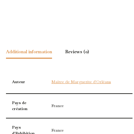
Additional information
Reviews (0)
Auteur
Maître de Marguerite d'Orléans
Pays de
France
création
Pays
France
d'Exhibition