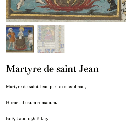
Martyre de saint Jean
Martyre de saint Jean par un musulman,
Horae ad usum romanum.
BnF, Latin 1156 B f.13.