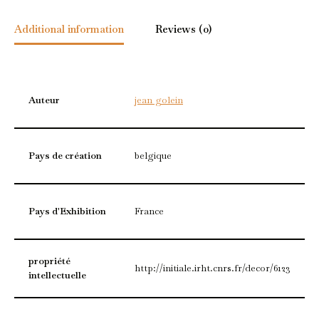
Additional information
Reviews (0)
Auteur
jean golein
Pays de création
belgique
Pays d'Exhibition
France
propriété
http://initiale.irht.cnrs.fr/decor/6123
intellectuelle