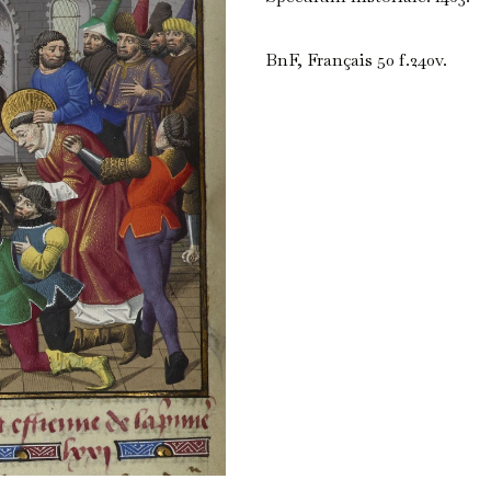
BnF, Français 50 f.240v.