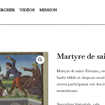
ERCHER
VIDÉOS
MISSION
Martyre de sa
Martyre de saint Étienne, or
barbe bifide et chapeau moi
autres participants ont des 
musulmane.
Speculum historiale. 1463.