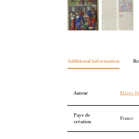
Additional information
Re
Auteur
Maïtre Fr
Pays de
France
création