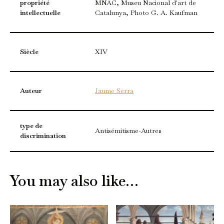
propriété
MNAC, Museu Nacional d'art de
intellectuelle
Catalunya, Photo G. A. Kaufman
Siècle
XIV
Auteur
Jaume Serra
type de
Antisémitisme-Autres
discrimination
You may also like…