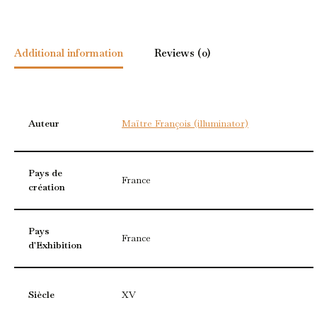
Additional information
Reviews (0)
Auteur
Maïtre François (illuminator)
Pays de
France
création
Pays
France
d'Exhibition
Siècle
XV