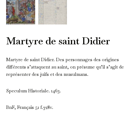
Martyre de saint Didier
Martyre de saint Didier. Des personnages des origines
différents s’attaquent au saint, on présume qu’il s’agit de
représenter des juifs et des musulmans.
Speculum Historiale. 1463.
BnF, Français 51 f.328v.