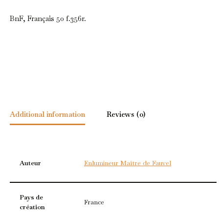
BnF, Français 50 f.356r.
Additional information
Reviews (0)
Auteur
Enlumineur Maître de Fauvel
Pays de
France
création