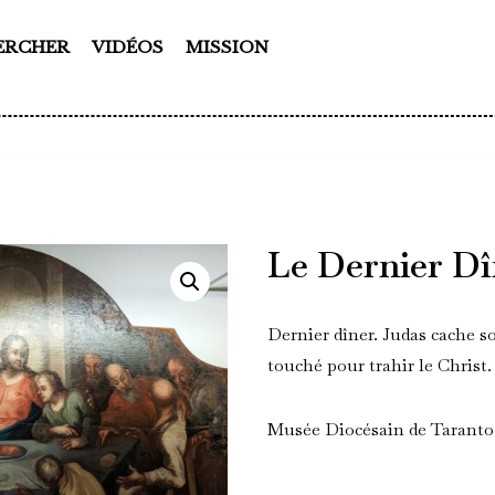
ERCHER
VIDÉOS
MISSION
Le Dernier Dî
Dernier dîner. Judas cache so
touché pour trahir le Christ.
Musée Diocésain de Taranto (