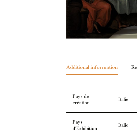
Additional information
Re
Pays de
Italie
création
Pays
Italie
d'Exhibition