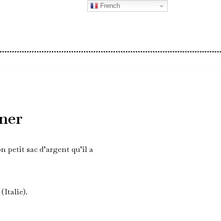
French
ner
n petit sac d’argent qu’il a
Italie).