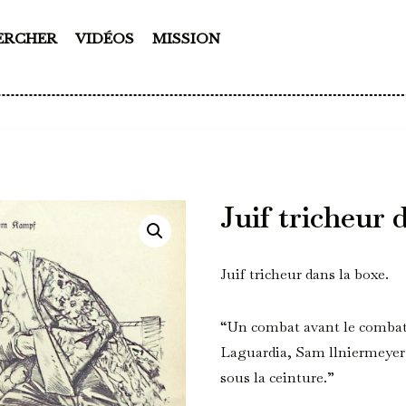
ERCHER
VIDÉOS
MISSION
Juif tricheur 
Juif tricheur dans la boxe.
“Un combat avant le combat. 
Laguardia, Sam llniermeyer 
sous la ceinture.”