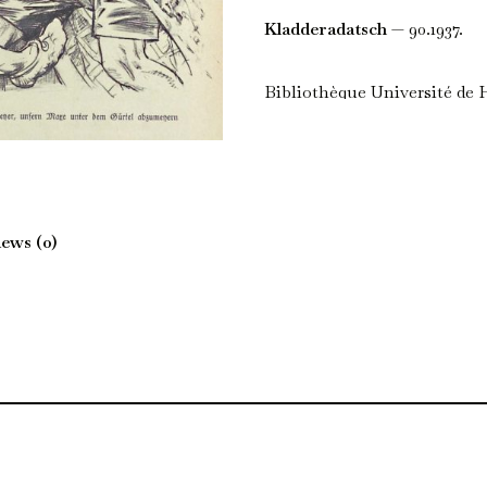
Kladderadatsch
— 90.1937.
Bibliothèque Université de 
iews (0)