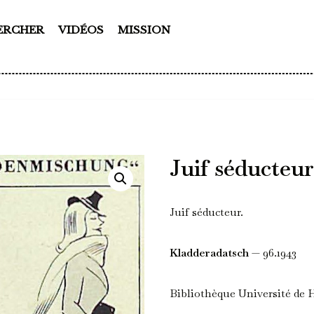
ERCHER
VIDÉOS
MISSION
Juif séducteu
Juif séducteur.
Kladderadatsch
— 96.1943
Bibliothèque Université de 