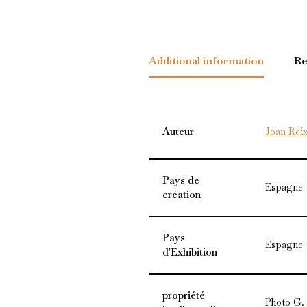
Additional information
Re
Auteur
Joan Rei
Pays de
Espagne
création
Pays
Espagne
d'Exhibition
propriété
Photo G.