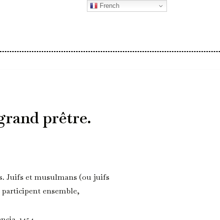
French
grand prêtre.
s. Juifs et musulmans (ou juifs
participent ensemble,
ncia. 1454.