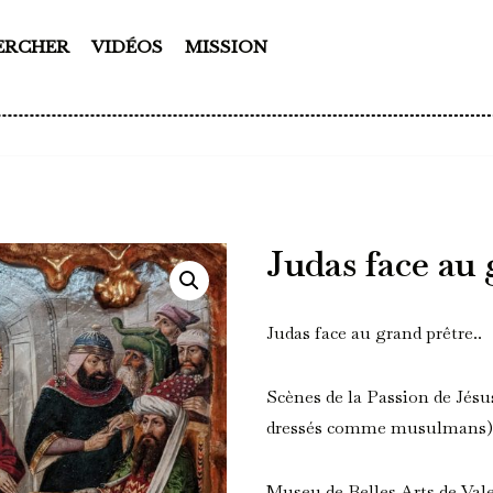
ERCHER
VIDÉOS
MISSION
Judas face au 
Judas face au grand prêtre..
Scènes de la Passion de Jésu
dressés comme musulmans) 
Museu de Belles Arts de Vale