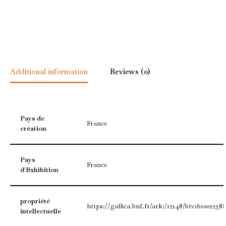
Additional information
Reviews (0)
Pays de
France
création
Pays
France
d'Exhibition
propriété
https://gallica.bnf.fr/ark:/12148/btv1b1002238
intellectuelle