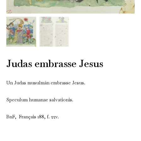
Judas embrasse Jesus
Un Judas musulmán embrasse Jesus.
Speculum humanae salvationis.
BnF, Français 188, f. 22v.