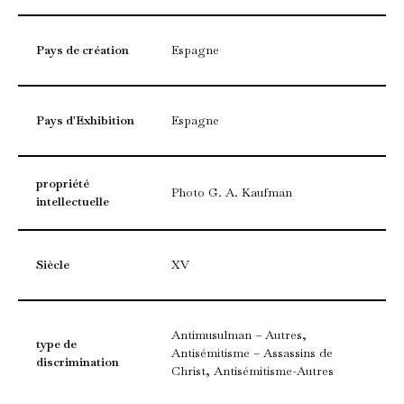
Pays de création
Espagne
Pays d'Exhibition
Espagne
propriété
Photo G. A. Kaufman
intellectuelle
Siècle
XV
Antimusulman – Autres,
type de
Antisémitisme – Assassins de
discrimination
Christ, Antisémitisme-Autres