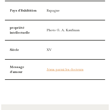
Pays d'Exhibition
Espagne
propriété
Photo G. A. Kaufman
intellectuelle
Siècle
XV
Message
Jésus parmi les docteurs
d'amour