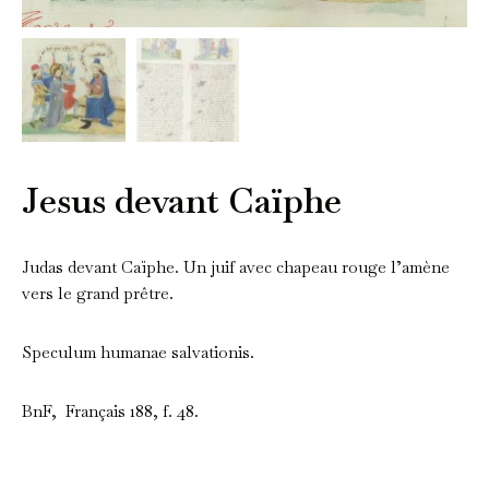
Jesus devant Caïphe
Judas devant Caïphe. Un juif avec chapeau rouge l’amène
vers le grand prêtre.
Speculum humanae salvationis.
BnF, Français 188, f. 48.