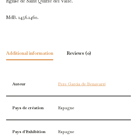
Eglise de Saint Quirze del Valle.
MdB. 1456.1460.
Additional information
Reviews (0)
Auteur
Pere Garcia de Benavarri
Pays de création
Espagne
Pays d'Exhibition
Espagne