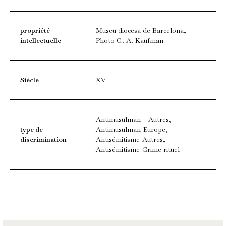
propriété
Museu diocesa de Barcelona,
intellectuelle
Photo G. A. Kaufman
Siècle
XV
Antimusulman – Autres,
type de
Antimusulman-Europe,
discrimination
Antisémitisme-Autres,
Antisémitisme-Crime rituel