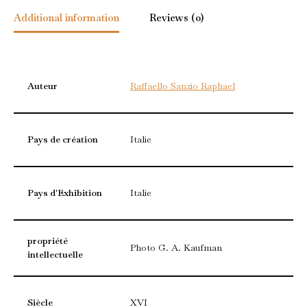
Additional information
Reviews (0)
Auteur
Raffaello Sanzio Raphael
Pays de création
Italie
Pays d'Exhibition
Italie
propriété
Photo G. A. Kaufman
intellectuelle
Siècle
XVI