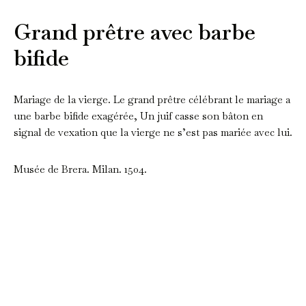
Grand prêtre avec barbe
bifide
Mariage de la vierge. Le grand prêtre célébrant le mariage a
une barbe bifide exagérée, Un juif casse son bâton en
signal de vexation que la vierge ne s’est pas mariée avec lui.
Musée de Brera. Milan. 1504.