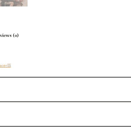
views (0)
orelli