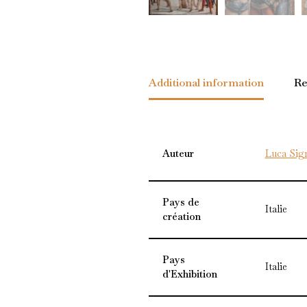
Additional information
Re
Auteur
Luca Sign
Pays de
Italie
création
Pays
Italie
d'Exhibition