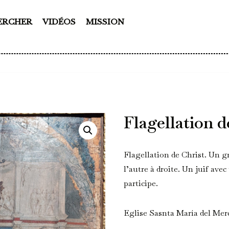
ERCHER
VIDÉOS
MISSION
Flagellation d
Flagellation de Christ. Un g
l’autre à droite. Un juif ave
participe.
Eglise Sasnta María del Mer