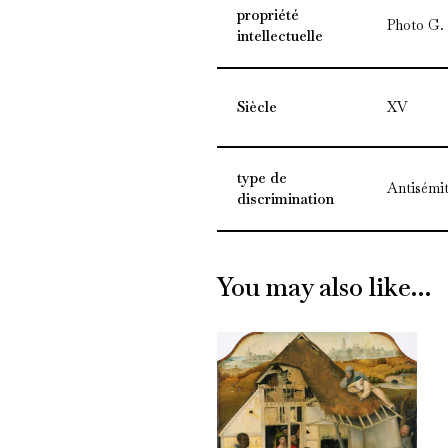
propriété
Photo G.
intellectuelle
Siècle
XV
type de
Antisémit
discrimination
You may also like…