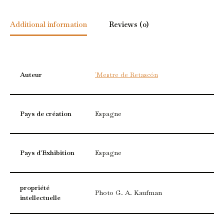
Additional information
Reviews (0)
Auteur
´Mestre de Retascón
Pays de création
Espagne
Pays d'Exhibition
Espagne
propriété
Photo G. A. Kaufman
intellectuelle