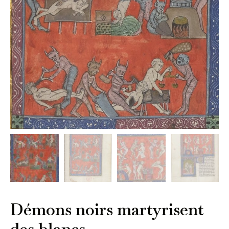
Démons noirs martyrisent
des blancs