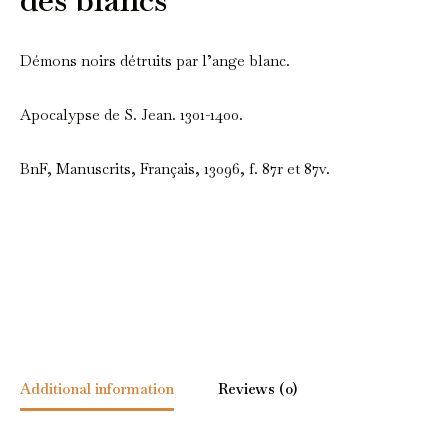
Démons noirs détruits par l’ange blanc.
Apocalypse de S. Jean. 1301-1400.
BnF, Manuscrits, Français, 13096, f. 87r et 87v.
Additional information
Reviews (0)